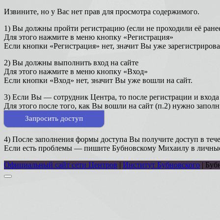
Извините, но у Вас нет прав для просмотра содержимого.
1) Вы должны пройти регистрацию (если не проходили её ране
Для этого нажмите в меню кнопку «Регистрация»
Если кнопки «Регистрация» нет, значит Вы уже зарегистрирова
2) Вы должны выполнить вход на сайте
Для этого нажмите в меню кнопку «Вход»
Если кнопки «Вход» нет, значит Вы уже вошли на сайт.
3) Если Вы — сотрудник Центра, то после регистрации и входа 
Для этого после того, как Вы вошли на сайт (п.2) нужно запол
Запросить доступ
4) После заполнения формы доступа Вы получите доступ в тече
Если есть проблемы — пишите Бубновскому Михаилу в личны
Официальный сайт сети Центров
|
Институт Бубновского
| Буб
Прокрутка
к
верху